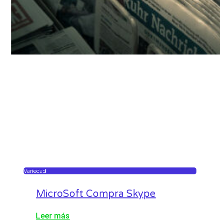
Variedad
MicroSoft Compra Skype
Leer más