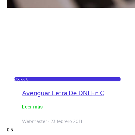
Código C
Averiguar Letra De DNI En C
Leer más
Webmaster
23 febrero 2011