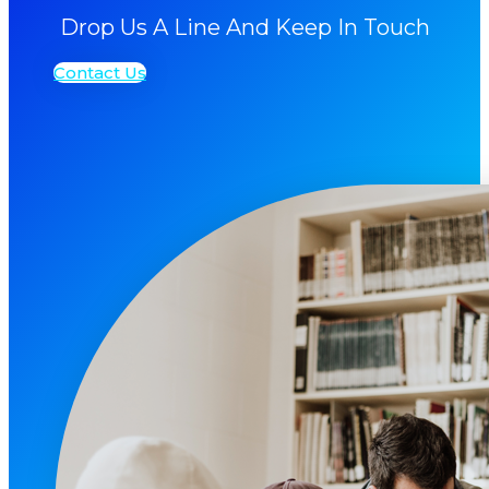
Drop Us A Line And Keep In Touch
Contact Us