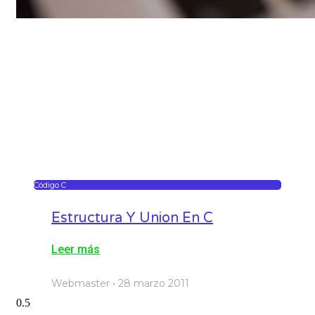
Código C
Estructura Y Union En C
Leer más
Webmaster
28 marzo 2011