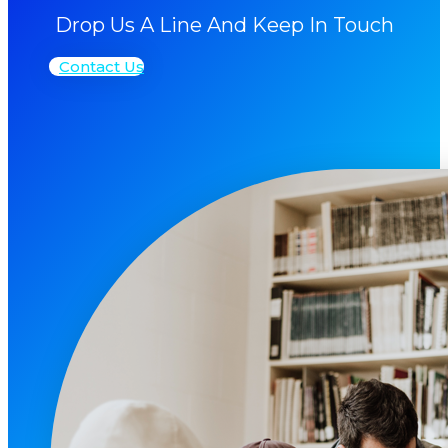
Drop Us A Line And Keep In Touch
Contact Us