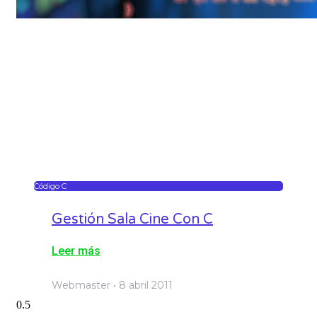
Código C
Gestión Sala Cine Con C
Leer más
Webmaster
8 abril 2011