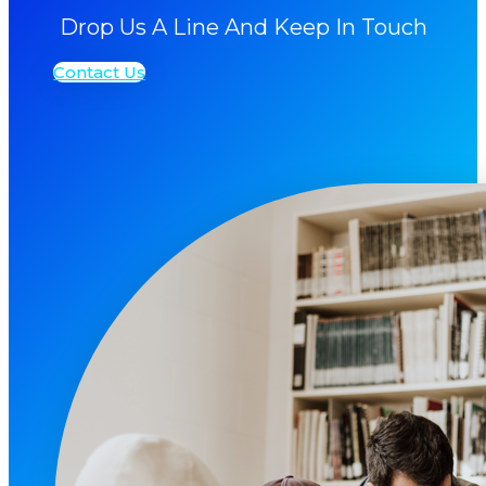
Drop Us A Line And Keep In Touch
Contact Us