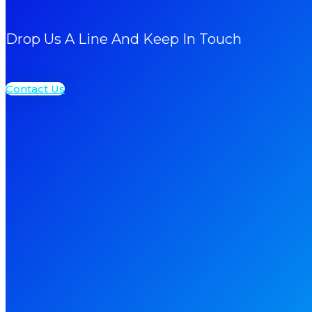
Drop Us A Line And Keep In Touch
Contact Us