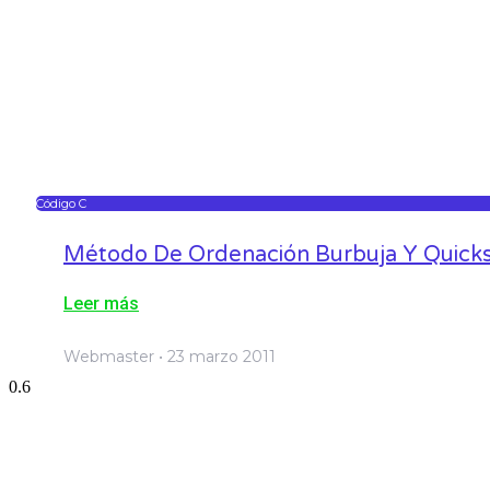
Código C
Método De Ordenación Burbuja Y Quicks
Leer más
Webmaster
23 marzo 2011