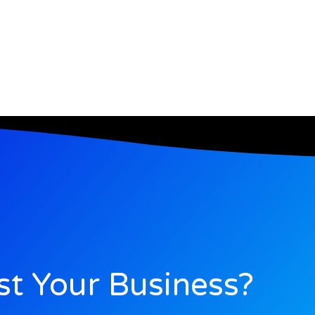
t Your Business?