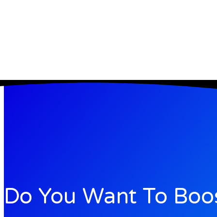
Do You Want To Boos