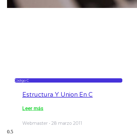
Código C
Estructura Y Union En C
Leer más
Webmaster
28 marzo 2011