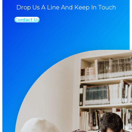
Drop Us A Line And Keep In Touch
Contact Us