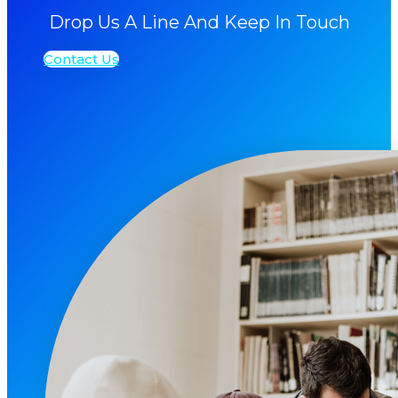
Drop Us A Line And Keep In Touch
Contact Us