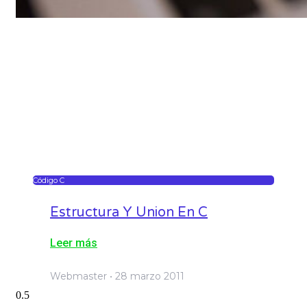
Código C
Estructura Y Union En C
Leer más
Webmaster
28 marzo 2011