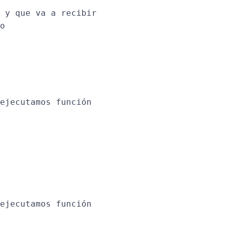
 y que va a recibir

o

ejecutamos función 

ejecutamos función
