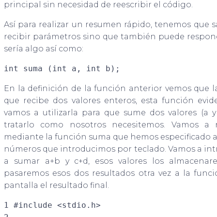
principal sin necesidad de reescribir el código.
Así para realizar un resumen rápido, tenemos que 
recibir parámetros sino que también puede respond
sería algo así como:
int suma (int a, int b);
En la definición de la función anterior vemos que l
que recibe dos valores enteros, esta función e
vamos a utilizarla para que sume dos valores (a y
tratarlo como nosotros necesitemos. Vamos a r
mediante la función suma que hemos especificado a
números que introducimos por teclado. Vamos a intro
a sumar a+b y c+d, esos valores los almacenare
pasaremos esos dos resultados otra vez a la func
pantalla el resultado final.
1 #include <stdio.h>
