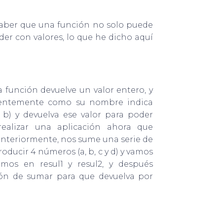
saber que una función no solo puede
er con valores, lo que he dicho aquí
a función devuelve un valor entero, y
videntemente como su nombre indica
 b) y devuelva ese valor para poder
ealizar una aplicación ahora que
nteriormente, nos sume una serie de
ducir 4 números (a, b, c y d) y vamos
mos en resul1 y resul2, y después
ión de sumar para que devuelva por