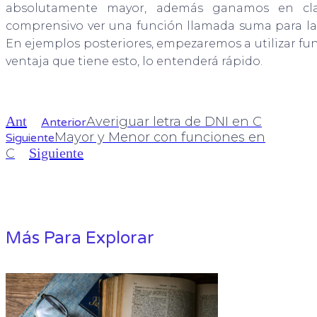
absolutamente mayor, además ganamos en cl
comprensivo ver una función llamada suma para la 
En ejemplos posteriores, empezaremos a utilizar fun
ventaja que tiene esto, lo entenderá rápido.
Ant
Averiguar letra de DNI en C
Anterior
Mayor y Menor con funciones en
Siguiente
Siguiente
C
Más Para Explorar