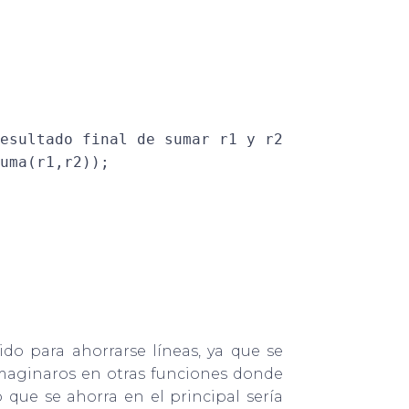
esultado final de sumar r1 y r2

uma(r1,r2));

o para ahorrarse líneas, ya que se
imaginaros en otras funciones donde
 que se ahorra en el principal sería